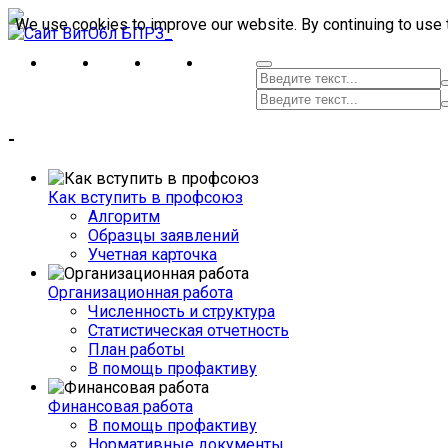
We use cookies to improve our website. By continuing to use 
-
Как вступить в профсоюз
Алгоритм
Образцы заявлений
Учетная карточка
Организационная работа
Численность и структура
Статистическая отчетность
План работы
В помощь профактиву
Финансовая работа
В помощь профактиву
Нормативные документы