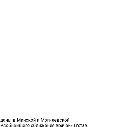
зданы в Минской и Могилевской
я удобнейшего сближения врачей» (Устав