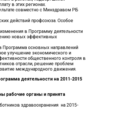
ату в этих регионах.
ультате совместно с Минздравом РБ
еских действий профсоюза. Особое
е изменения в Программу деятельности
дрению новых эффективных
ята Программа основных направлений
нное улучшение экономического и
ффективности общественного контроля в
тников отрасли, решение проблем
азвитие международного движения.
рограмма деятельности на 2011-2015
ны рабочие органы и принята
аботников здравоохранения на 2015-