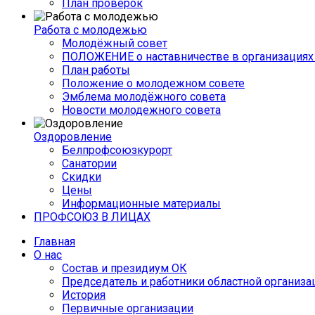
План проверок
Работа с молодежью
Молодёжный совет
ПОЛОЖЕНИЕ о наставничестве в организациях 
План работы
Положение о молодежном совете
Эмблема молодёжного совета
Новости молодежного совета
Оздоровление
Белпрофсоюзкурорт
Санатории
Скидки
Цены
Информационные материалы
ПРОФСОЮЗ В ЛИЦАХ
Главная
О нас
Состав и президиум ОК
Председатель и работники областной организа
История
Первичные организации