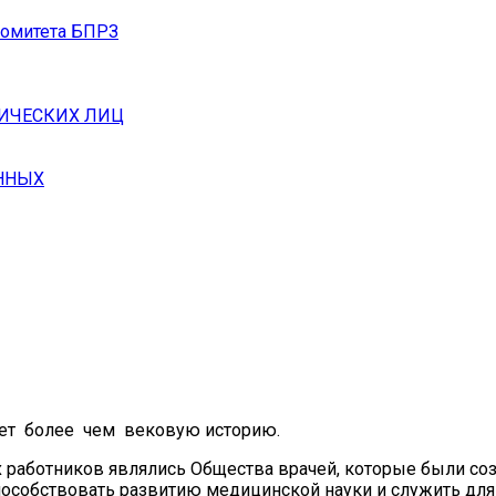
комитета БПРЗ
ИЧЕСКИХ ЛИЦ
ННЫХ
т более чем вековую историю.
работников являлись Общества врачей, которые были со
способствовать развитию медицинской науки и служить дл